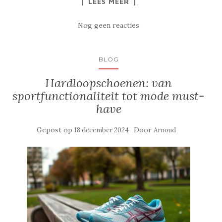
LEES MEER
Nog geen reacties
BLOG
Hardloopschoenen: van
sportfunctionaliteit tot mode must-
have
Gepost op
Door
18 december 2024
Arnoud