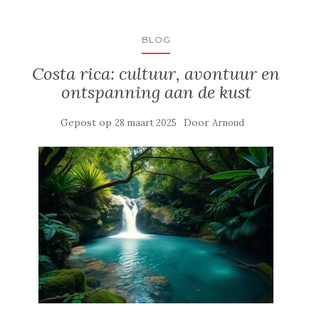
BLOG
Costa rica: cultuur, avontuur en
ontspanning aan de kust
Gepost op
Door
28 maart 2025
Arnoud