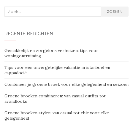
Zoek
ZOEKEN
naar:
RECENTE BERICHTEN
Gemakkelijk en zorgeloos verhuizen: tips voor
woningontruiming
Tips voor een onvergetelijke vakantie in istanboel en
cappadocië
Combineer je groene broek voor elke gelegenheid en seizoen
Groene broeken combineren: van casual outfits tot
avondlooks
Groene broeken stylen: van casual tot chic voor elke
gelegenheid