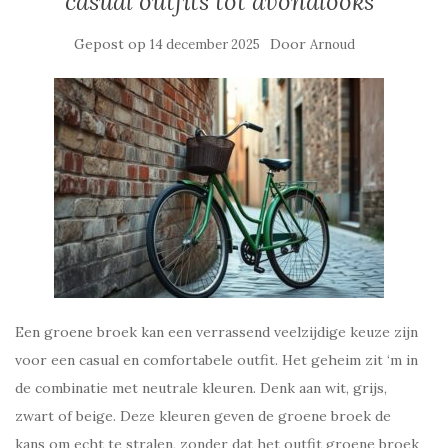
casual outfits tot avondlooks
Gepost op
Door
14 december 2025
Arnoud
Een groene broek kan een verrassend veelzijdige keuze zijn
voor een casual en comfortabele outfit. Het geheim zit ‘m in
de combinatie met neutrale kleuren. Denk aan wit, grijs,
zwart of beige. Deze kleuren geven de groene broek de
kans om echt te stralen, zonder dat het outfit groene broek