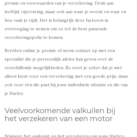
premie en voorwaarden van je verzekering. Denk aan
leeftijd, rijervaring, maar ook aan waar je woont en waar en
hoe vaak je rijdt. Het is belangrijk deze factoren in
overweging te nemen om zo tot de best passende
verzekeringspolis te komen.
Bereken online je premie of neem contact op met een
specialist die je persoonlijk advies kan geven over de
verschillende mogelijkheden. Zo weet je zeker dat je niet
alleen kiest voor een verzekering met een goede prijs, maar
ook voor één die past bij jouw individuele situatie en die van
je Harley.
Veelvoorkomende valkuilen bij
het verzekeren van een motor
Wanneer het aankomt op het verzekeren van jouw Harley-