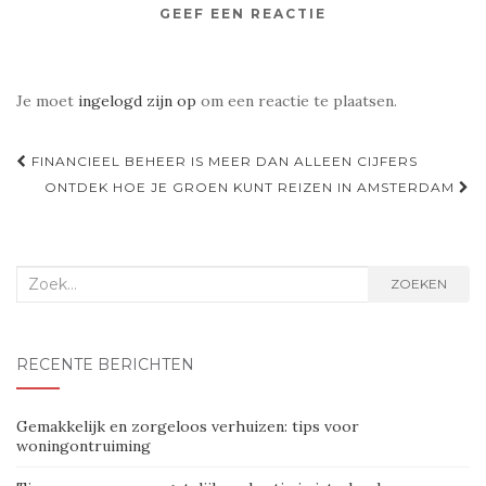
GEEF EEN REACTIE
Je moet
ingelogd zijn op
om een reactie te plaatsen.
Navigatie
FINANCIEEL BEHEER IS MEER DAN ALLEEN CIJFERS
door
ONTDEK HOE JE GROEN KUNT REIZEN IN AMSTERDAM
berichten
Zoek
ZOEKEN
naar:
RECENTE BERICHTEN
Gemakkelijk en zorgeloos verhuizen: tips voor
woningontruiming