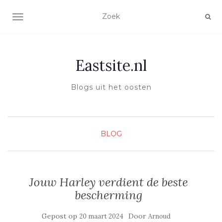
TOGGLE NAVIGATIE
Eastsite.nl
Blogs uit het oosten
BLOG
Jouw Harley verdient de beste
bescherming
Gepost op
Door
20 maart 2024
Arnoud