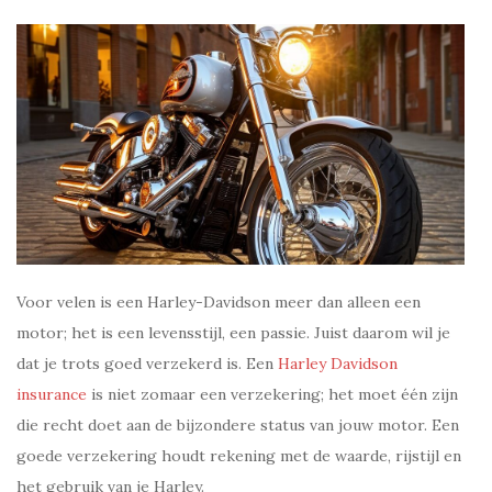
Voor velen is een Harley-Davidson meer dan alleen een
motor; het is een levensstijl, een passie. Juist daarom wil je
dat je trots goed verzekerd is. Een
Harley Davidson
insurance
is niet zomaar een verzekering; het moet één zijn
die recht doet aan de bijzondere status van jouw motor. Een
goede verzekering houdt rekening met de waarde, rijstijl en
het gebruik van je Harley.