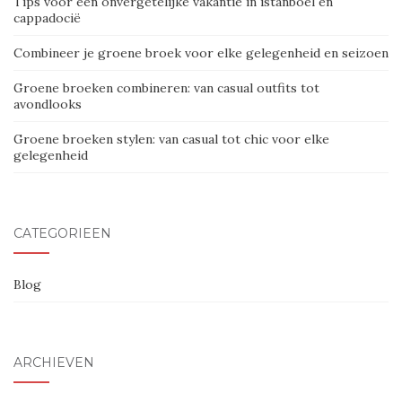
Tips voor een onvergetelijke vakantie in istanboel en
cappadocië
Combineer je groene broek voor elke gelegenheid en seizoen
Groene broeken combineren: van casual outfits tot
avondlooks
Groene broeken stylen: van casual tot chic voor elke
gelegenheid
CATEGORIEËN
Blog
ARCHIEVEN